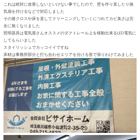
これは絶対に改善しないといけない事でしたので、壁を作り直したり換
気扇を付けるなどで対応しました
その後クロスや床を直してクリーニングしていくにつれてカビ臭さは完
全に無くなりました
照明器具は電気屋さんオススメのダクトレール上を移動出来るLED電気に
してもらいました
スタイリッシュでカッコイイですね
床材は事務所部分と打ち合わせエリアを分ける形で張りわけてみました